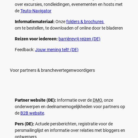
over excursies, rondleidingen, evenementen en hosts met
de
Teuto-Navigator
Informatiemateriaal:
Onze
folders & brochures
om te bestellen, te downloaden of online door te bladeren
Reizen voor iedereen:
barrièrevrij reizen (DE)
Feedback:
Jouw mening telt! (DE)
Voor partners & branchevertegenwoordigers
Partner website (DE):
Informatie over de
DMO
, onze
onderwerpen en deelnamemogelijkheden voor partners op
de
B2B website
.
Pers (DE):
Actuele persberichten, registratie voor de
persmailinglijst en informatie over relaties met bloggers en
ontwerpers