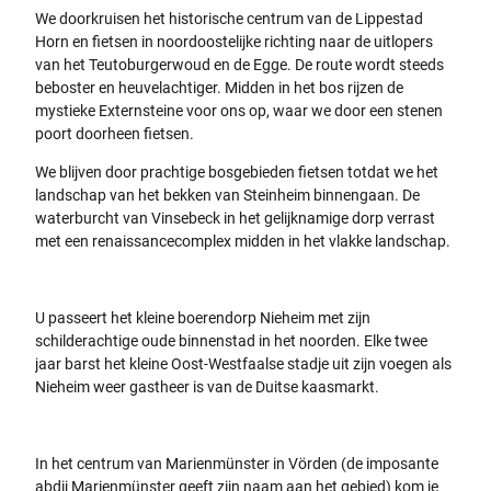
We doorkruisen het historische centrum van de Lippestad
Horn en fietsen in noordoostelijke richting naar de uitlopers
van het Teutoburgerwoud en de Egge. De route wordt steeds
beboster en heuvelachtiger. Midden in het bos rijzen de
mystieke Externsteine voor ons op, waar we door een stenen
poort doorheen fietsen.
We blijven door prachtige bosgebieden fietsen totdat we het
landschap van het bekken van Steinheim binnengaan. De
waterburcht van Vinsebeck in het gelijknamige dorp verrast
met een renaissancecomplex midden in het vlakke landschap.
U passeert het kleine boerendorp Nieheim met zijn
schilderachtige oude binnenstad in het noorden. Elke twee
jaar barst het kleine Oost-Westfaalse stadje uit zijn voegen als
Nieheim weer gastheer is van de Duitse kaasmarkt.
In het centrum van Marienmünster in Vörden (de imposante
abdij Marienmünster geeft zijn naam aan het gebied) kom je