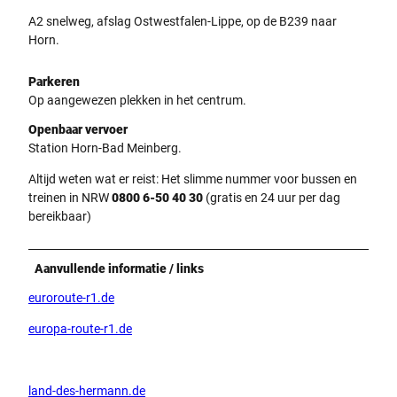
A2 snelweg, afslag Ostwestfalen-Lippe, op de B239 naar
Horn.
Parkeren
Op aangewezen plekken in het centrum.
Openbaar vervoer
Station Horn-Bad Meinberg.
Altijd weten wat er reist: Het slimme nummer voor bussen en
treinen in NRW
0800 6-50 40 30
(gratis en 24 uur per dag
bereikbaar)
Aanvullende informatie / links
euroroute-r1.de
europa-route-r1.de
land-des-hermann.de