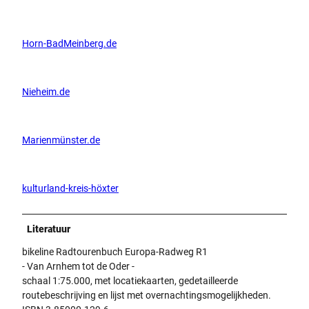
Horn-BadMeinberg.de
Nieheim.de
Marienmünster.de
kulturland-kreis-höxter
Literatuur
bikeline Radtourenbuch Europa-Radweg R1
- Van Arnhem tot de Oder -
schaal 1:75.000, met locatiekaarten, gedetailleerde
routebeschrijving en lijst met overnachtingsmogelijkheden.