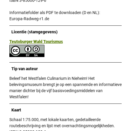
ISBN 3-85000-129-6
Informatiefolder als PDF te downloaden (D en NL):
Europa-Radweg-r1.de
Licentie (stamgegevens)
Teutoburger Wald Tourismus
Tip van auteur
Beleef het Westfalen Culinarium in Nieheim! Het
belevingsmuseum brengt je op een spannende en informatieve
manier dichter bij de vijf basisvoedingsmiddelen van
Westfalen!
Kaart
Schaal 1:75.000, met lokale kaarten, gedetailleerde
routebeschrijving en lijst met overnachtingsmogelijkheden.