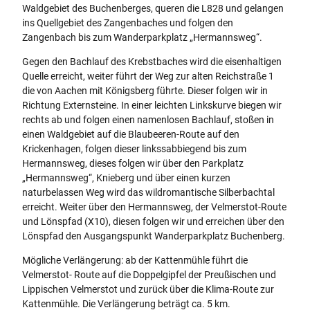
Waldgebiet des Buchenberges, queren die L828 und gelangen
ins Quellgebiet des Zangenbaches und folgen den
Zangenbach bis zum Wanderparkplatz „Hermannsweg“.
Gegen den Bachlauf des Krebstbaches wird die eisenhaltigen
Quelle erreicht, weiter führt der Weg zur alten Reichstraße 1
die von Aachen mit Königsberg führte. Dieser folgen wir in
Richtung Externsteine. In einer leichten Linkskurve biegen wir
rechts ab und folgen einen namenlosen Bachlauf, stoßen in
einen Waldgebiet auf die Blaubeeren-Route auf den
Krickenhagen, folgen dieser linkssabbiegend bis zum
Hermannsweg, dieses folgen wir über den Parkplatz
„Hermannsweg“, Knieberg und über einen kurzen
naturbelassen Weg wird das wildromantische Silberbachtal
erreicht. Weiter über den Hermannsweg, der Velmerstot-Route
und Lönspfad (X10), diesen folgen wir und erreichen über den
Lönspfad den Ausgangspunkt Wanderparkplatz Buchenberg.
Mögliche Verlängerung: ab der Kattenmühle führt die
Velmerstot- Route auf die Doppelgipfel der Preußischen und
Lippischen Velmerstot und zurück über die Klima-Route zur
Kattenmühle. Die Verlängerung beträgt ca. 5 km.