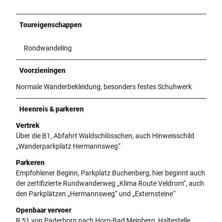
Toureigenschappen
Rondwandeling
Voorzieningen
Normale Wanderbekleidung, besonders festes Schuhwerk
Heenreis & parkeren
Vertrek
Über die B1, Abfahrt Waldschlösschen, auch Hinweisschild
„Wanderparkplatz Hermannsweg“
Parkeren
Empfohlener Beginn, Parkplatz Buchenberg, hier beginnt auch
der zertifizierte Rundwanderweg „Klima Route Veldrom“, auch
den Parkplätzen „Hermannsweg“ und „Externsteine“
Openbaar vervoer
R 51 von Paderborn nach Horn-Bad Meinberg, Haltestelle