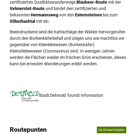
zertifizierten Qualitätswanderwege
Blaubeer-Route
mit der
Velmerstot-Route
und bindet den zertifizierten und
bekannten
Hermannsweg
von den
Externsteinen
bis zum
Silberbachtal
mit ein.
Beeindruckend sind die Kahlschläge der Wälder hervorgerufen
durch den Borkenkäferbefall und zeigen uns wie machtlos wir
gegenüber von Kleinlebewesen (Borkenkäfer)
Kleinstlebewesen (Coronavirus) sind. In wenigen Jahren
werden die Flächen wieder im frischen Grün erscheinen, dieses
kann bei erneuten Wanderungen erlebt werden.
Stadt Detmold Tourist Information
Routepunten
Op de kaart bekijken