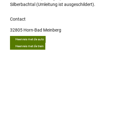
Silberbachtal (Umleitung ist ausgeschildert).
Contact
32805
Horn-Bad Meinberg
Heenreis met de auto
Heenreis met de trein