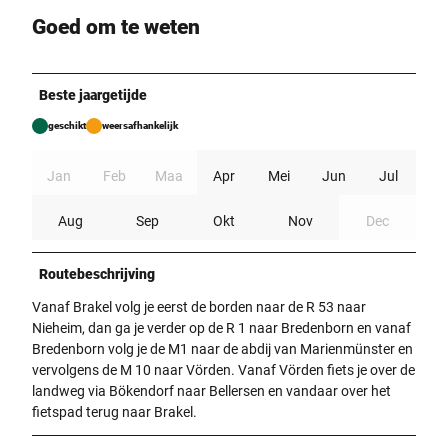
Goed om te weten
Beste jaargetijde
geschikt
weersafhankelijk
Jan
Feb
Maa
Apr
Mei
Jun
Jul
Aug
Sep
Okt
Nov
Dec
Routebeschrijving
Vanaf Brakel volg je eerst de borden naar de R 53 naar
Nieheim, dan ga je verder op de R 1 naar Bredenborn en vanaf
Bredenborn volg je de M1 naar de abdij van Marienmünster en
vervolgens de M 10 naar Vörden. Vanaf Vörden fiets je over de
landweg via Bökendorf naar Bellersen en vandaar over het
fietspad terug naar Brakel.