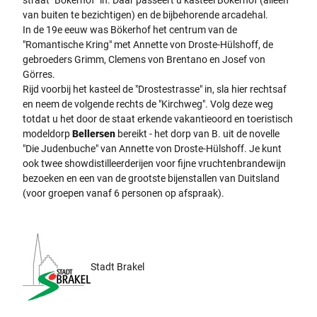
van buiten te bezichtigen) en de bijbehorende arcadehal.
In de 19e eeuw was Bökerhof het centrum van de
"Romantische Kring" met Annette von Droste-Hülshoff, de
gebroeders Grimm, Clemens von Brentano en Josef von
Görres.
Rijd voorbij het kasteel de "Drostestrasse" in, sla hier rechtsaf
en neem de volgende rechts de "Kirchweg". Volg deze weg
totdat u het door de staat erkende vakantieoord en toeristisch
modeldorp
Bellersen
bereikt - het dorp van B. uit de novelle
"Die Judenbuche" van Annette von Droste-Hülshoff. Je kunt
ook twee showdistilleerderijen voor fijne vruchtenbrandewijn
bezoeken en een van de grootste bijenstallen van Duitsland
(voor groepen vanaf 6 personen op afspraak).
Stadt Brakel