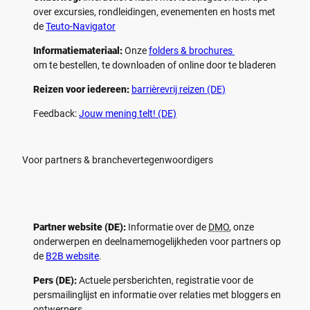
over excursies, rondleidingen, evenementen en hosts met
de
Teuto-Navigator
Informatiemateriaal:
Onze
folders & brochures
om te bestellen, te downloaden of online door te bladeren
Reizen voor iedereen:
barrièrevrij reizen (DE)
Feedback:
Jouw mening telt! (DE)
Voor partners & branchevertegenwoordigers
Partner website (DE):
Informatie over de
DMO
, onze
onderwerpen en deelnamemogelijkheden voor partners op
de
B2B website
.
Pers (DE):
Actuele persberichten, registratie voor de
persmailinglijst en informatie over relaties met bloggers en
ontwerpers