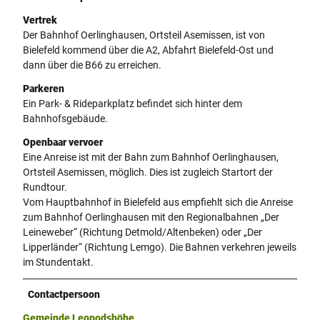
Vertrek
Der Bahnhof Oerlinghausen, Ortsteil Asemissen, ist von
Bielefeld kommend über die A2, Abfahrt Bielefeld-Ost und
dann über die B66 zu erreichen.
Parkeren
Ein Park- & Rideparkplatz befindet sich hinter dem
Bahnhofsgebäude.
Openbaar vervoer
Eine Anreise ist mit der Bahn zum Bahnhof Oerlinghausen,
Ortsteil Asemissen, möglich. Dies ist zugleich Startort der
Rundtour.
Vom Hauptbahnhof in Bielefeld aus empfiehlt sich die Anreise
zum Bahnhof Oerlinghausen mit den Regionalbahnen „Der
Leineweber“ (Richtung Detmold/Altenbeken) oder „Der
Lipperländer“ (Richtung Lemgo). Die Bahnen verkehren jeweils
im Stundentakt.
Contactpersoon
Gemeinde Leopodshöhe