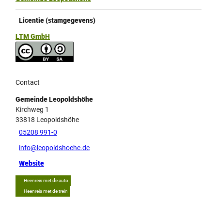
Licentie (stamgegevens)
LTM GmbH
Contact
Gemeinde Leopoldshöhe
Kirchweg 1
33818
Leopoldshöhe
05208 991-0
info@leopoldshoehe.de
Website
Heenreis met de auto
Heenreis met de trein