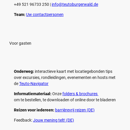
+49 521 96733 250 |
­info@teutoburgerwald.de
Team:
Uw contactpersonen
Voor gasten
Onderweg:
interactieve kaart met locatiegebonden tips
over excursies, rondleidingen, evenementen en hosts met
de
Teuto-Navigator
Informatiemateriaal:
Onze
folders & brochures
om te bestellen, te downloaden of online door te bladeren
Reizen voor iedereen:
barrièrevrij reizen (DE)
Feedback:
Jouw mening telt! (DE)