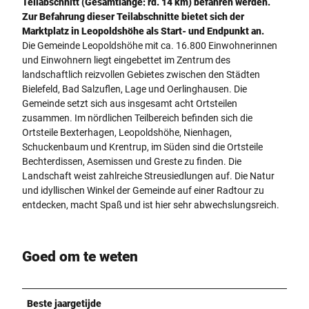
Teilabschnitt (Gesamtlänge: rd. 14 km) befahren werden.
Zur Befahrung dieser Teilabschnitte bietet sich der
Marktplatz in Leopoldshöhe als Start- und Endpunkt an.
Die Gemeinde Leopoldshöhe mit ca. 16.800 Einwohnerinnen
und Einwohnern liegt eingebettet im Zentrum des
landschaftlich reizvollen Gebietes zwischen den Städten
Bielefeld, Bad Salzuflen, Lage und Oerlinghausen. Die
Gemeinde setzt sich aus insgesamt acht Ortsteilen
zusammen. Im nördlichen Teilbereich befinden sich die
Ortsteile Bexterhagen, Leopoldshöhe, Nienhagen,
Schuckenbaum und Krentrup, im Süden sind die Ortsteile
Bechterdissen, Asemissen und Greste zu finden. Die
Landschaft weist zahlreiche Streusiedlungen auf. Die Natur
und idyllischen Winkel der Gemeinde auf einer Radtour zu
entdecken, macht Spaß und ist hier sehr abwechslungsreich.
Goed om te weten
Beste jaargetijde