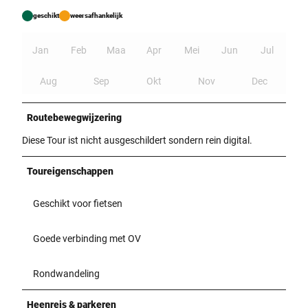
geschikt
weersafhankelijk
Jan
Feb
Maa
Apr
Mei
Jun
Jul
Aug
Sep
Okt
Nov
Dec
Routebewegwijzering
Diese Tour ist nicht ausgeschildert sondern rein digital.
Toureigenschappen
Geschikt voor fietsen
Goede verbinding met OV
Rondwandeling
Heenreis & parkeren