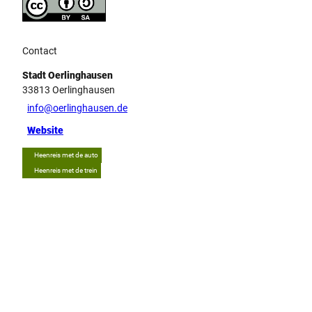
Contact
Stadt Oerlinghausen
33813
Oerlinghausen
info@oerlinghausen.de
Website
Heenreis met de auto
Heenreis met de trein