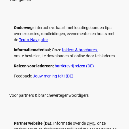
Onderweg:
interactieve kaart met locatiegebonden tips
over excursies, rondleidingen, evenementen en hosts met
de
Teuto-Navigator
Informatiemateriaal:
Onze
folders & brochures
om te bestellen, te downloaden of online door te bladeren
Reizen voor iedereen:
barrièrevrij reizen (DE)
Feedback:
Jouw mening telt! (DE)
Voor partners & branchevertegenwoordigers
Partner website (DE):
Informatie over de
DMO
, onze