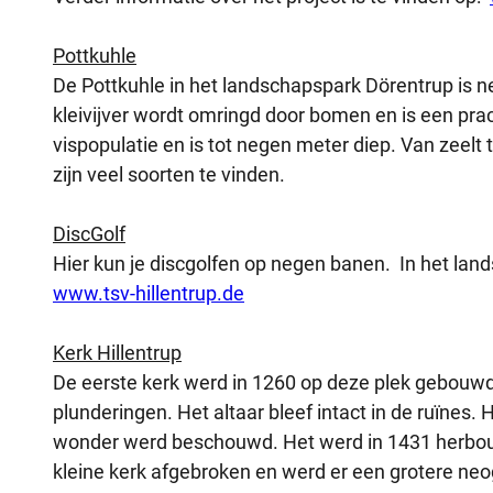
Pottkuhle
De Pottkuhle in het landschapspark Dörentrup is n
kleivijver wordt omringd door bomen en is een pra
vispopulatie en is tot negen meter diep. Van zeelt 
zijn veel soorten te vinden.
DiscGolf
Hier kun je discgolfen op negen banen. In het land
www.tsv-hillentrup.de
Kerk Hillentrup
De eerste kerk werd in 1260 op deze plek gebouwd
plunderingen. Het altaar bleef intact in de ruïnes
wonder werd beschouwd. Het werd in 1431 herbouw
kleine kerk afgebroken en werd er een grotere ne