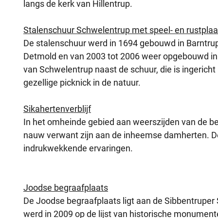
langs de kerk van Hillentrup.
Stalenschuur Schwelentrup met speel- en rustplaa
De stalenschuur werd in 1694 gebouwd in Barntru
Detmold en van 2003 tot 2006 weer opgebouwd in S
van Schwelentrup naast de schuur, die is ingerich
gezellige picknick in de natuur.
Sikahertenverblijf
In het omheinde gebied aan weerszijden van de be
nauw verwant zijn aan de inheemse damherten. De n
indrukwekkende ervaringen.
Joodse begraafplaats
De Joodse begraafplaats ligt aan de Sibbentruper 
werd in 2009 op de lijst van historische monument