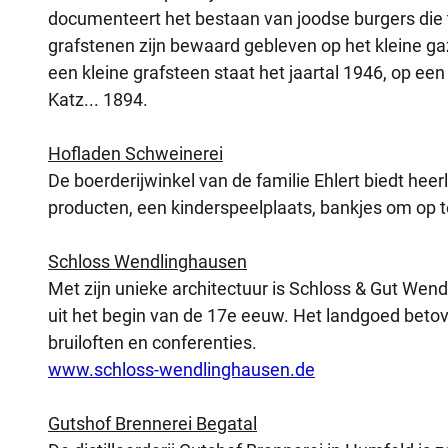
documenteert het bestaan van joodse burgers die
grafstenen zijn bewaard gebleven op het kleine 
een kleine grafsteen staat het jaartal 1946, op een
Katz... 1894.
Hofladen Schweinerei
De boerderijwinkel van de familie Ehlert biedt heerli
producten, een kinderspeelplaats, bankjes om op t
Schloss Wendlinghausen
Met zijn unieke architectuur is Schloss & Gut W
uit het begin van de 17e eeuw. Het landgoed betov
bruiloften en conferenties.
www.schloss-wendlinghausen.de
Gutshof Brennerei Begatal