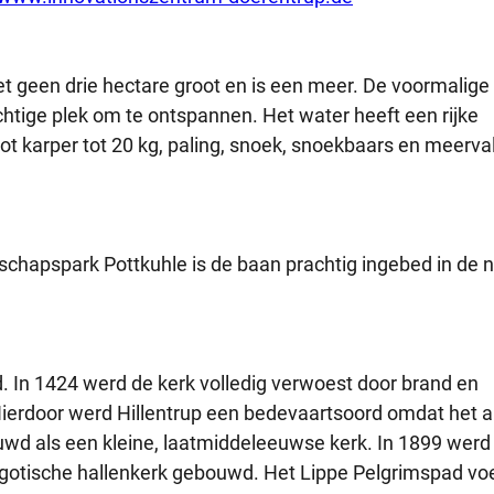
et geen drie hectare groot en is een meer. De voormalige
chtige plek om te ontspannen. Het water heeft een rijke
tot karper tot 20 kg, paling, snoek, snoekbaars en meerval
schapspark Pottkuhle is de baan prachtig ingebed in de n
. In 1424 werd de kerk volledig verwoest door brand en
. Hierdoor werd Hillentrup een bedevaartsoord omdat het a
d als een kleine, laatmiddeleeuwse kerk. In 1899 werd
ogotische hallenkerk gebouwd. Het Lippe Pelgrimspad vo