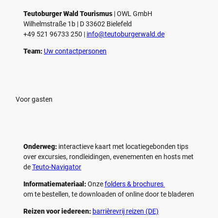
Teutoburger Wald Tourismus
| ­OWL GmbH
Wilhelmstraße 1b | ­D 33602 Bielefeld
+49 521 96733 250 |
­info@teutoburgerwald.de
Team:
Uw contactpersonen
Voor gasten
Onderweg:
interactieve kaart met locatiegebonden tips
over excursies, rondleidingen, evenementen en hosts met
de
Teuto-Navigator
Informatiemateriaal:
Onze
folders & brochures
om te bestellen, te downloaden of online door te bladeren
Reizen voor iedereen:
barrièrevrij reizen (DE)