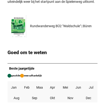
uiteindelijk weer bij het startpunt aan de Spielenweg uitkomt.
Rundwanderweg BÜ2 "Waldschule" | Büren
Goed om te weten
Beste jaargetijde
geschikt
weersafhankelijk
Jan
Feb
Maa
Apr
Mei
Jun
Jul
Aug
Sep
Okt
Nov
Dec