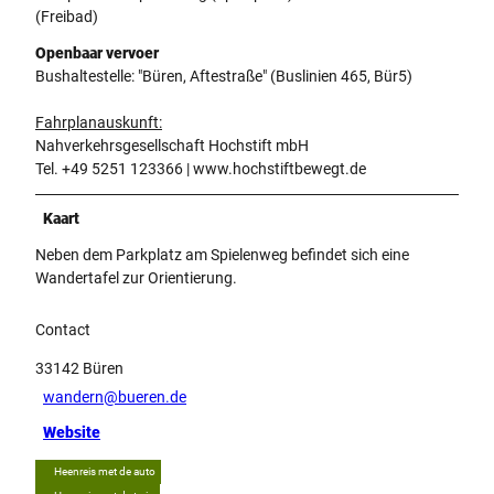
(Freibad)
Openbaar vervoer
Bushaltestelle: "Büren, Aftestraße" (Buslinien 465, Bür5)
Fahrplanauskunft:
Nahverkehrsgesellschaft Hochstift mbH
Tel. +49 5251 123366 | www.hochstiftbewegt.de
Kaart
Neben dem Parkplatz am Spielenweg befindet sich eine
Wandertafel zur Orientierung.
Contact
33142
Büren
wandern@bueren.de
Website
Heenreis met de auto