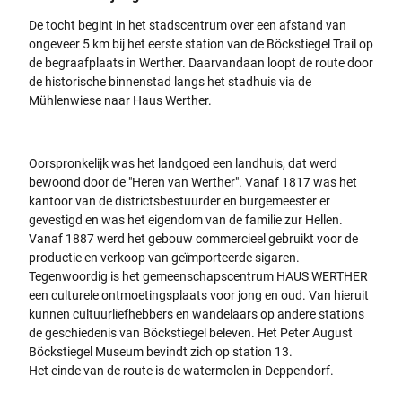
De tocht begint in het stadscentrum over een afstand van
ongeveer 5 km bij het eerste station van de Böckstiegel Trail op
de begraafplaats in Werther. Daarvandaan loopt de route door
de historische binnenstad langs het stadhuis via de
Mühlenwiese naar Haus Werther.
Oorspronkelijk was het landgoed een landhuis, dat werd
bewoond door de "Heren van Werther". Vanaf 1817 was het
kantoor van de districtsbestuurder en burgemeester er
gevestigd en was het eigendom van de familie zur Hellen.
Vanaf 1887 werd het gebouw commercieel gebruikt voor de
productie en verkoop van geïmporteerde sigaren.
Tegenwoordig is het gemeenschapscentrum HAUS WERTHER
een culturele ontmoetingsplaats voor jong en oud. Van hieruit
kunnen cultuurliefhebbers en wandelaars op andere stations
de geschiedenis van Böckstiegel beleven. Het Peter August
Böckstiegel Museum bevindt zich op station 13.
Het einde van de route is de watermolen in Deppendorf.