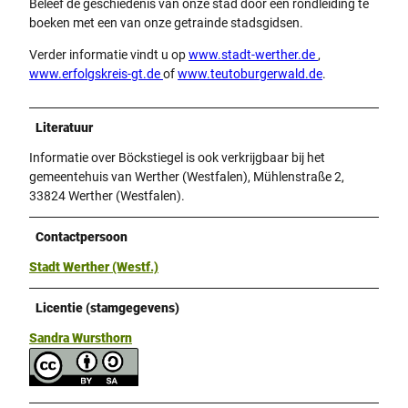
Beleef de geschiedenis van onze stad door een rondleiding te
boeken met een van onze getrainde stadsgidsen.
Verder informatie vindt u op
www.stadt-werther.de
,
www.erfolgskreis-gt.de
of
www.teutoburgerwald.de
.
Literatuur
Informatie over Böckstiegel is ook verkrijgbaar bij het
gemeentehuis van Werther (Westfalen), Mühlenstraße 2,
33824 Werther (Westfalen).
Contactpersoon
Stadt Werther (Westf.)
Licentie (stamgegevens)
Sandra Wursthorn