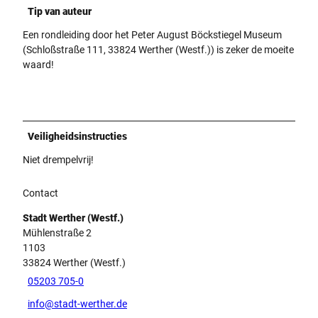
Tip van auteur
Een rondleiding door het Peter August Böckstiegel Museum
(Schloßstraße 111, 33824 Werther (Westf.)) is zeker de moeite
waard!
Veiligheidsinstructies
Niet drempelvrij!
Contact
Stadt Werther (Westf.)
Mühlenstraße 2
1103
33824
Werther (Westf.)
05203 705-0
info@stadt-werther.de