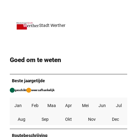
Stadt Werther
Goed om te weten
Beste jaargetijde
geschikt
weersafhankelijk
Jan
Feb
Maa
Apr
Mei
Jun
Jul
Aug
Sep
Okt
Nov
Dec
Routebeschrijving