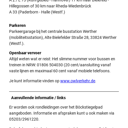
Hillegossen of 30 km naar Rheda-Wiedenbrück
A 33 (Paderborn - Halle (Westf.)
Parkeren
Parkeergarage bij het centrale busstation Werther
(mobiliteitsstation), Alte Bielefelder Straße 28, 33824 Werther
(Westf.).
Openbaar vervoer
Altijd weten wat er reist: Het slimme nummer voor bussen en
treinen in NRW: 01806 504030 (20 cent/aansluiting vanaf
vaste lijnen en maximaal 60 cent vanaf mobiele telefoons.
Je kunt informatie vinden op
www.owlverkehr.de
.
Aanvullende informatie / links
Er worden ook rondleidingen over het Böckstiegelpad
aangeboden. Informatie en afspraken kunt u ook maken via
05203/2961220.