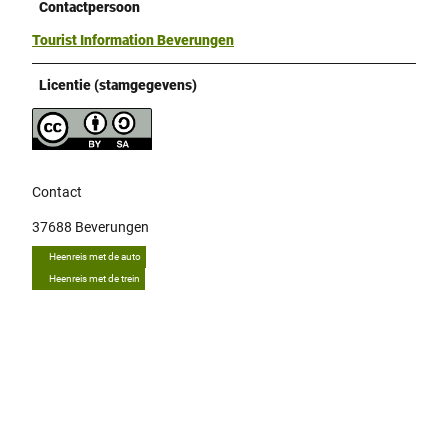
Contactpersoon
Tourist Information Beverungen
Licentie (stamgegevens)
Contact
37688
Beverungen
Heenreis met de auto
Heenreis met de trein