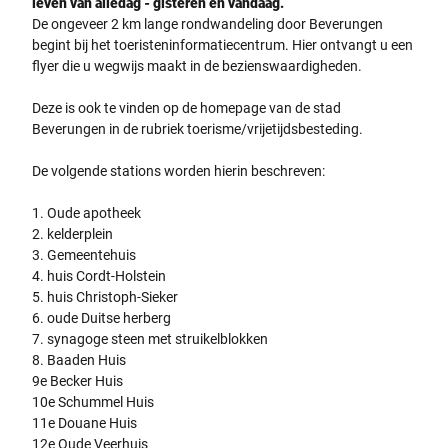
leven van alledag - gisteren en vandaag.
De ongeveer 2 km lange rondwandeling door Beverungen
begint bij het toeristeninformatiecentrum. Hier ontvangt u een
flyer die u wegwijs maakt in de bezienswaardigheden.
Deze is ook te vinden op de homepage van de stad
Beverungen in de rubriek toerisme/vrijetijdsbesteding.
De volgende stations worden hierin beschreven:
1. Oude apotheek
2. kelderplein
3. Gemeentehuis
4. huis Cordt-Holstein
5. huis Christoph-Sieker
6. oude Duitse herberg
7. synagoge steen met struikelblokken
8. Baaden Huis
9e Becker Huis
10e Schummel Huis
11e Douane Huis
12e Oude Veerhuis