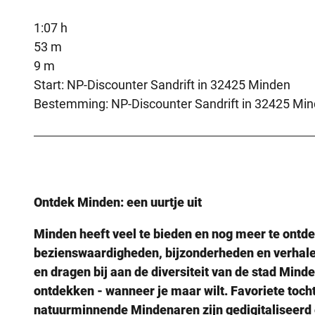
1:07 h
53 m
9 m
Start: NP-Discounter Sandrift in 32425 Minden
Bestemming: NP-Discounter Sandrift in 32425 Mi
Ontdek Minden: een uurtje uit
Minden heeft veel te bieden en nog meer te ontd
bezienswaardigheden, bijzonderheden en verhal
en dragen bij aan de diversiteit van de stad Minde
ontdekken - wanneer je maar wilt. Favoriete to
natuurminnende Mindenaren zijn gedigitaliseerd 