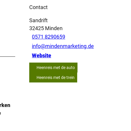
Contact
Sandrift
32425
Minden
0571 8290659
info@mindenmarketing.de
Website
Heenreis met de auto
Heenreis met de trein
erken
e