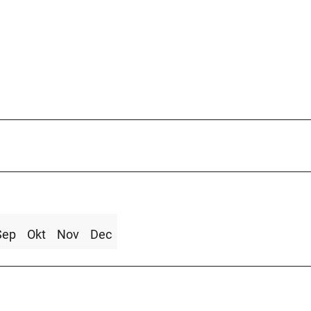
Sep
Okt
Nov
Dec