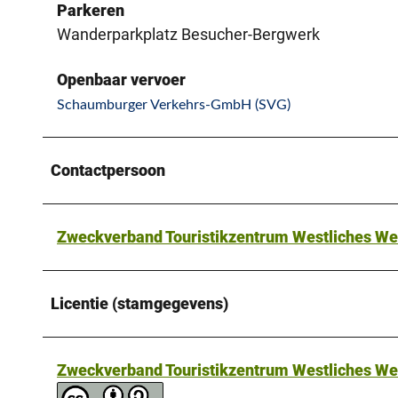
Parkeren
Wanderparkplatz Besucher-Bergwerk
Openbaar vervoer
Schaumburger Verkehrs-GmbH (SVG)
Contactpersoon
Zweckverband Touristikzentrum Westliches We
Licentie (stamgegevens)
Zweckverband Touristikzentrum Westliches We