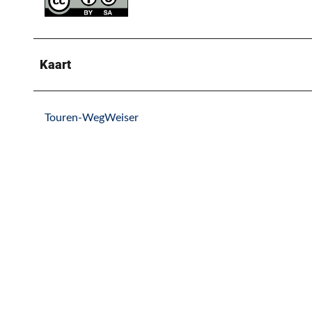
Kaart
Touren-WegWeiser