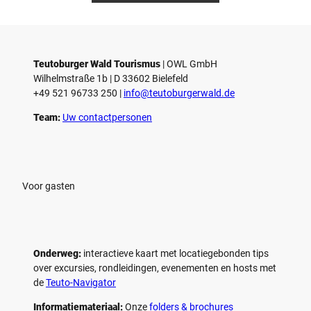
Teutoburger Wald Tourismus
| ­OWL GmbH
Wilhelmstraße 1b | ­D 33602 Bielefeld
+49 521 96733 250 |
­info@teutoburgerwald.de
Team:
Uw contactpersonen
Voor gasten
Onderweg:
interactieve kaart met locatiegebonden tips
over excursies, rondleidingen, evenementen en hosts met
de
Teuto-Navigator
Informatiemateriaal:
Onze
folders & brochures