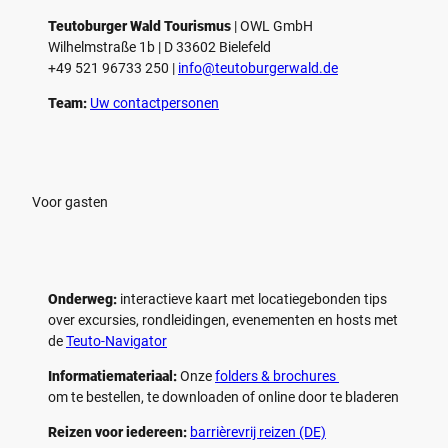
Teutoburger Wald Tourismus
| ­OWL GmbH
Wilhelmstraße 1b | ­D 33602 Bielefeld
+49 521 96733 250 |
­info@teutoburgerwald.de
Team:
Uw contactpersonen
Voor gasten
Onderweg:
interactieve kaart met locatiegebonden tips
over excursies, rondleidingen, evenementen en hosts met
de
Teuto-Navigator
Informatiemateriaal:
Onze
folders & brochures
om te bestellen, te downloaden of online door te bladeren
Reizen voor iedereen:
barrièrevrij reizen (DE)