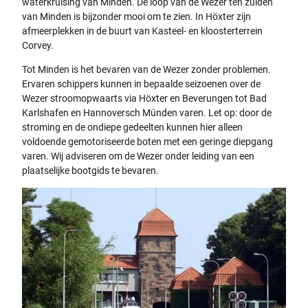
waterkruising van Minden. De loop van de Wezer ten zuiden
van Minden is bijzonder mooi om te zien. In Höxter zijn
afmeerplekken in de buurt van Kasteel- en kloosterterrein
Corvey.
Tot Minden is het bevaren van de Wezer zonder problemen.
Ervaren schippers kunnen in bepaalde seizoenen over de
Wezer stroomopwaarts via Höxter en Beverungen tot Bad
Karlshafen en Hannoversch Münden varen. Let op: door de
stroming en de ondiepe gedeelten kunnen hier alleen
voldoende gemotoriseerde boten met een geringe diepgang
varen. Wij adviseren om de Wezer onder leiding van een
plaatselijke bootgids te bevaren.