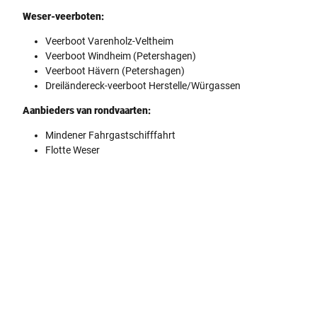
Weser-veerboten:
Veerboot Varenholz-Veltheim
Veerboot Windheim (Petershagen)
Veerboot Hävern (Petershagen)
Dreiländereck-veerboot Herstelle/Würgassen
Aanbieders van rondvaarten:
Mindener Fahrgastschifffahrt
Flotte Weser