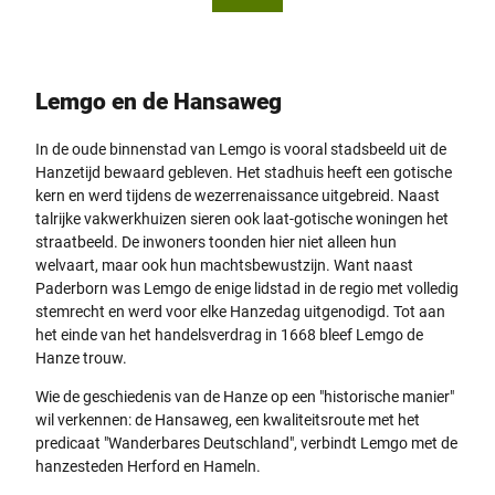
ting
Lemgo en de Hansaweg
In de oude binnenstad van Lemgo is vooral stadsbeeld uit de
Hanzetijd bewaard gebleven. Het stadhuis heeft een gotische
kern en werd tijdens de wezerrenaissance uitgebreid. Naast
talrijke vakwerkhuizen sieren ook laat-gotische woningen het
straatbeeld. De inwoners toonden hier niet alleen hun
welvaart, maar ook hun machtsbewustzijn. Want naast
Paderborn was Lemgo de enige lidstad in de regio met volledig
stemrecht en werd voor elke Hanzedag uitgenodigd. Tot aan
het einde van het handelsverdrag in 1668 bleef Lemgo de
Hanze trouw.
Wie de geschiedenis van de Hanze op een "historische manier"
wil verkennen: de Hansaweg, een kwaliteitsroute met het
predicaat "Wanderbares Deutschland", verbindt Lemgo met de
hanzesteden Herford en Hameln.