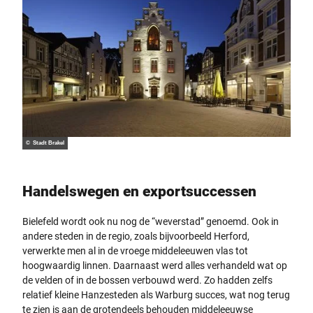
© Stadt Brakel
Handelswegen en exportsuccessen
Bielefeld wordt ook nu nog de “weverstad” genoemd. Ook in
andere steden in de regio, zoals bijvoorbeeld Herford,
verwerkte men al in de vroege middeleeuwen vlas tot
hoogwaardig linnen. Daarnaast werd alles verhandeld wat op
de velden of in de bossen verbouwd werd. Zo hadden zelfs
relatief kleine Hanzesteden als Warburg succes, wat nog terug
te zien is aan de grotendeels behouden middeleeuwse