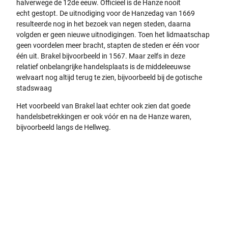
halverwege de 12de eeuw. Officieel is de Hanze nooit
echt gestopt. De uitnodiging voor de Hanzedag van 1669
resulteerde nog in het bezoek van negen steden, daarna
volgden er geen nieuwe uitnodigingen. Toen het lidmaatschap
geen voordelen meer bracht, stapten de steden er één voor
één uit. Brakel bijvoorbeeld in 1567. Maar zelfs in deze
relatief onbelangrijke handelsplaats is de middeleeuwse
welvaart nog altijd terug te zien, bijvoorbeeld bij de gotische
stadswaag
Het voorbeeld van Brakel laat echter ook zien dat goede
handelsbetrekkingen er ook vóór en na de Hanze waren,
bijvoorbeeld langs de Hellweg.