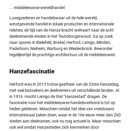
... middeleeuwse wereldhandel
Luxegoederen en handelswaar uit de hele wereld,
winstgevende handel in lokale producten en internationale
relaties; de tijd van de Hanze bracht welvaart naar de acht
deelnemende steden in het Teutoburgerwoud. Ga op zoek
naar sporen in Bielefeld, Brakel, Herford, Lemgo, Minden,
Paderborn, Nieheim, Warburg en Wiedenbrück. Bewonder
tegelijkertijd de prachtige architectuur uit de middeleeuwen.
Hanzefascinatie
Herford was in 2013 trotse gastheer van de 33ste Hanzedag,
met veel bezoekers en deelnemers uit verschillende landen. Al
in 1916 mocht Lemgo de titel “Hanzestad” dragen. De
fascinatie voor het middeleeuwse handelsverbond is tot op
heden gebleven. Misschien omdat het idee van vreedzaam
internationaal zaken doen, waar in de 16e eeuw meer dan 200
steden aan deelnamen, ook nu nog actueel is. Maar misschien
ook wel omdat Hanzesteden zich kenmerken door