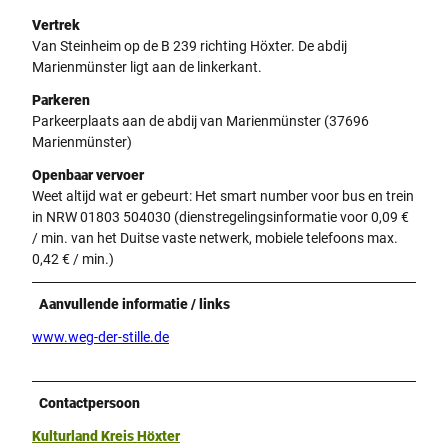
Vertrek
Van Steinheim op de B 239 richting Höxter. De abdij
Marienmünster ligt aan de linkerkant.
Parkeren
Parkeerplaats aan de abdij van Marienmünster (37696
Marienmünster)
Openbaar vervoer
Weet altijd wat er gebeurt: Het smart number voor bus en trein
in NRW 01803 504030 (dienstregelingsinformatie voor 0,09 €
/ min. van het Duitse vaste netwerk, mobiele telefoons max.
0,42 € / min.)
Aanvullende informatie / links
www.weg-der-stille.de
Contactpersoon
Kulturland Kreis Höxter