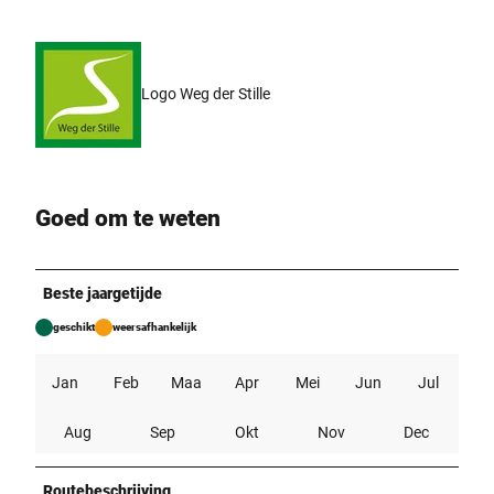
Logo Weg der Stille
Goed om te weten
Beste jaargetijde
geschikt
weersafhankelijk
Jan
Feb
Maa
Apr
Mei
Jun
Jul
Aug
Sep
Okt
Nov
Dec
Routebeschrijving