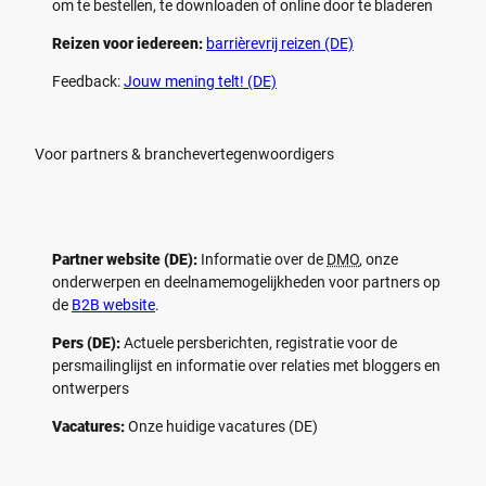
om te bestellen, te downloaden of online door te bladeren
Reizen voor iedereen:
barrièrevrij reizen (DE)
Feedback:
Jouw mening telt! (DE)
Voor partners & branchevertegenwoordigers
Partner website (DE):
Informatie over de
DMO
, onze
onderwerpen en deelnamemogelijkheden voor partners op
de
B2B website
.
Pers (DE):
Actuele persberichten, registratie voor de
persmailinglijst en informatie over relaties met bloggers en
ontwerpers
Vacatures:
Onze huidige vacatures (DE)