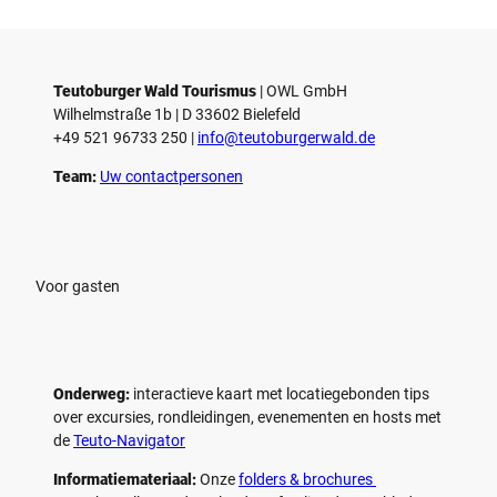
Teutoburger Wald Tourismus
| ­OWL GmbH
Wilhelmstraße 1b | ­D 33602 Bielefeld
+49 521 96733 250 |
­info@teutoburgerwald.de
Team:
Uw contactpersonen
Voor gasten
Onderweg:
interactieve kaart met locatiegebonden tips
over excursies, rondleidingen, evenementen en hosts met
de
Teuto-Navigator
Informatiemateriaal:
Onze
folders & brochures