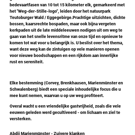
bedevaartfasen van 10 tot 15 kilometer elk, gemarkeerd met
het "Weg-der-Stille-logo", leiden door het natuurpark
Teutoburger Wald / Eggegebirge.Prachtige uitzichten, dichte
bossen, kaarsrechte bospaden, maar ook bijna vergeten
kerkpaden uit de late middeleeuwen nodigen uit om weg te
gaan van het snelle levensritme van onze tijd en opnieuw te
komen tot wat voor u belangrijk is. U beslist over het thema,
want deze weg kan de zintuigen op vele manieren openen
voor nieuwe boodschappen en een rijkdom aan innerlijke
rust en sereniteit.
Elke bestemming (Corvey, Brenkhausen, Marienmünster en
Schwalenberg) biedt een speciale inhoudelijke focus die u
mee kunt nemen, waarvan u op uw weg profiteert.
Overal wacht u een vriendelijke gastvrijheid, zoals die vele
eeuwen geleden werd gecultiveerd - om lichaam en ziel te
versterken.
Abdij Marienmünster - Zuivere klanken